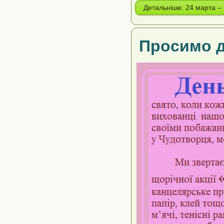
Детальніше: 24 март
Просимо д