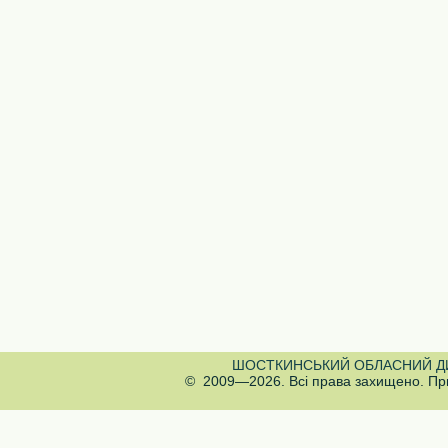
ШОСТКИНСЬКИЙ ОБЛАСНИЙ Д
© 2009—2026. Всі права захищено. При 